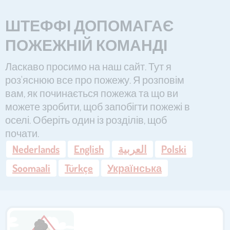
ШТЕФФІ ДОПОМАГАЄ
ПОЖЕЖНІЙ КОМАНДІ
Ласкаво просимо на наш сайт. Тут я
роз'яснюю все про пожежу. Я розповім
вам, як починається пожежа та що ви
можете зробити, щоб запобігти пожежі в
оселі. Оберіть один із розділів, щоб
почати.
Nederlands
English
العربية
Polski
Soomaali
Türkçe
Українська