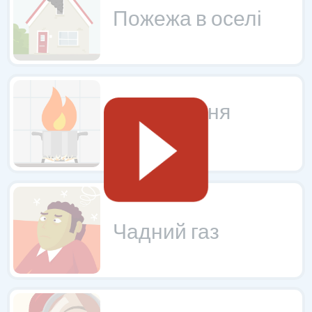
Пожежа в оселі
Запобігання
пожежі
Чадний газ